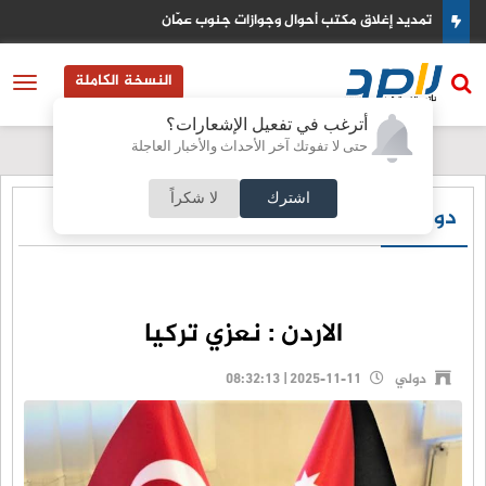
تمديد إغلاق مكتب أحوال وجوازات جنوب عمّان
النسخة الكاملة
أترغب في تفعيل الإشعارات؟
حتى لا تفوتك آخر الأحداث والأخبار العاجلة
اشترك
لا شكراً
دولي
الاردن : نعزي تركيا
دولي
2025-11-11 | 08:32:13