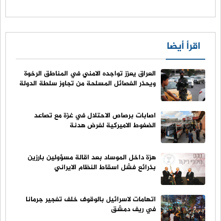
اقرأ أيضا
العراق يعزز تواجده الامني في المناطق الرخوة
ويحذر الفصائل المسلحة من تجاوز سلطة الدولة
اصابات برصاص الاحتلال في غزة مع تصاعد
الضغوط الاميركية لفرض هدنة
هزة داخل الموساد بعد اقالة مسؤولين بارزين
بذرائع فشل اسقاط النظام الايراني
اتهامات لاسرائيل بالوقوف خلف تفجير جرمانا
في ريف دمشق