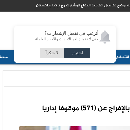
 توضح تفاصيل اتفاقية الدفاع المشترك مع تركيا وباكستان
أترغب في تفعيل الإشعارات؟
حتى لا تفوتك آخر الأحداث والأخبار العاجلة
اشترك
لا شكراً
اقتصادي
جامعات
منوعات
ثقافة
مجلس الأمة
أحزاب
منصة 
 (571) موقوفا إداريا