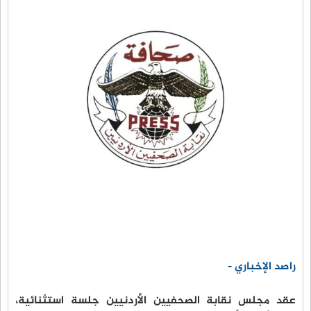
راصد الإخباري -
عقد مجلس نقابة الصحفيين الأردنيين جلسة استثنائية،