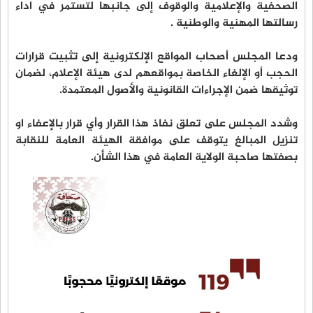
الصحفية والإعلامية والوقوف إلى جانبها لتستمر في اداء
رسالتها المهنية والوطنية .
ودعا المجلس أصحاب المواقع الإلكترونية إلى تثبيت قرارات
الحجب أو الإلغاء الخاصة بمواقعهم لدى هيئة الإعلام، لضمان
توثيقها ضمن الإجراءات القانونية والأصول المعتمدة.
وشدد المجلس على تعلق نفاذ هذا القرار وأي قرار بالإعفاء او
تنزيل المبالغ يتوقف على موافقة الهيئة العامة للنقابة
بصفتها صاحبة الولاية العامة في هذا الشأن.