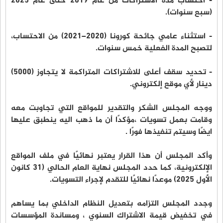
- احتساب مدة الاشتراكات من عام 2019 حتى عام 2025
(سبع سنوات).
- استثناء عامي جائحة كورونا (2020–2021) من الاحتساب،
لتصبح المدة الفعلية خمس سنوات.
- تحديد سقف أعلى للاشتراكات المتراكمة لا يتجاوز (5000)
دينار لأي موقع إلكتروني.
ووجه المجلس الشكر والتقدير للمواقع التي تجاوبت معه
وقامت بعمل تسويات ،مؤكدًا أن ما ذهب اليه ينطبق عليها
ايضًا وسيتم تنفيذها فورًا .
وأكد المجلس أن هذا القرار يعتبر نهائيًا في ملف المواقع
الإلكترونية، كما حدد المجلس نهاية العام الحالي (31 كانون
الأول 2025) موعدًا نهائيًا للتقدم لإجراء التسويات.
وجدد المجلس التزامه بتعديل النظام الداخلي بما يساهم
في تخفيض قيمة الاشتراك السنوي ، ومساندة المؤسسات