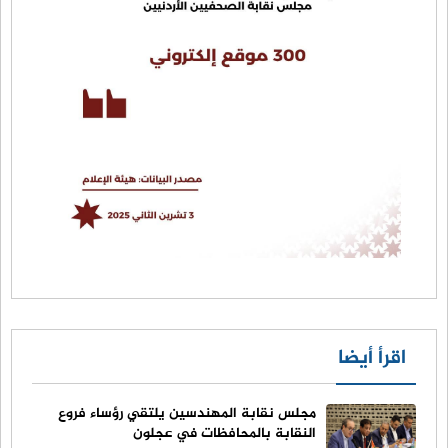
اقرأ أيضا
مجلس نقابة المهندسين يلتقي رؤساء فروع
النقابة بالمحافظات في عجلون