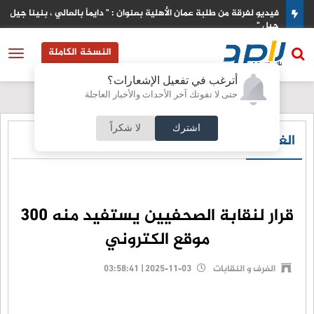
، بنينا جيل ورا
الاحتلال يطرح عطاء لبناء وحدات استيطانية جديدة في القدس
النسخة الكاملة
أترغب في تفعيل الإشعارات؟
حتى لا تفوتك آخر الأحداث والأخبار العاجلة
اشترك
لا شكراً
الغرف و النقابات
قرار لنقابة الصحفيين يستفيد منه 300
موقع الكتروني
الغرف و النقابات
2025-11-03 | 03:58:41