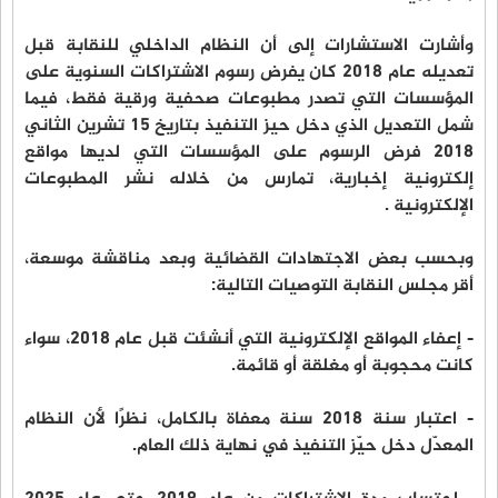
وأشارت الاستشارات إلى أن النظام الداخلي للنقابة قبل
تعديله عام 2018 كان يفرض رسوم الاشتراكات السنوية على
المؤسسات التي تصدر مطبوعات صحفية ورقية فقط، فيما
شمل التعديل الذي دخل حيز التنفيذ بتاريخ 15 تشرين الثاني
2018 فرض الرسوم على المؤسسات التي لديها مواقع
إلكترونية إخبارية، تمارس من خلاله نشر المطبوعات
الإلكترونية .
وبحسب بعض الاجتهادات القضائية وبعد مناقشة موسعة،
أقر مجلس النقابة التوصيات التالية:
- إعفاء المواقع الإلكترونية التي أنشئت قبل عام 2018، سواء
كانت محجوبة أو مغلقة أو قائمة.
- اعتبار سنة 2018 سنة معفاة بالكامل، نظرًا لأن النظام
المعدّل دخل حيّز التنفيذ في نهاية ذلك العام.