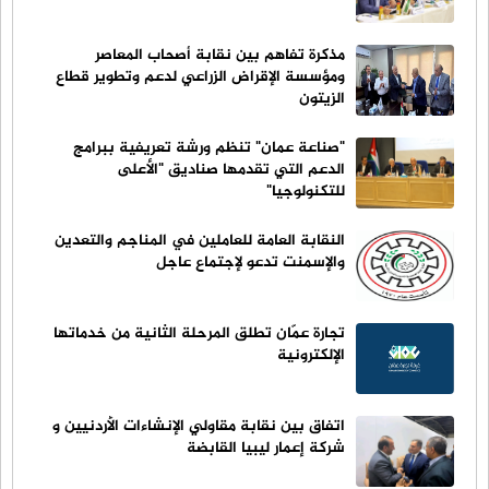
مذكرة تفاهم بين نقابة أصحاب المعاصر
ومؤسسة الإقراض الزراعي لدعم وتطوير قطاع
الزيتون
"صناعة عمان" تنظم ورشة تعريفية ببرامج
الدعم التي تقدمها صناديق "الأعلى
للتكنولوجيا"
النقابة العامة للعاملين في المناجم والتعدين
والإسمنت تدعو لإجتماع عاجل
تجارة عمّان تطلق المرحلة الثانية من خدماتها
الإلكترونية
اتفاق بين نقابة مقاولي الإنشاءات الأردنيين و
شركة إعمار ليبيا القابضة