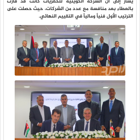
يُشار إلى أن الشركة الكويتية للحفريات كانت قد فازت
بالعطاء بعد منافسة مع عدد من الشركات، حيث حصلت على
الترتيب الأول فنياً ومالياً في التقييم النهائي.