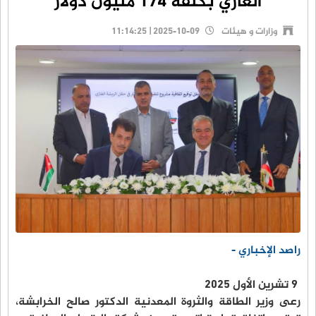
الغازي بكلفة 174 مليون دولار
وزارات و هيئات
2025-10-09 | 11:14:25
راصد الإخباري -
9 تشرين الأول 2025
رعى وزير الطاقة والثروة المعدنية الدكتور صالح الخرابشة،