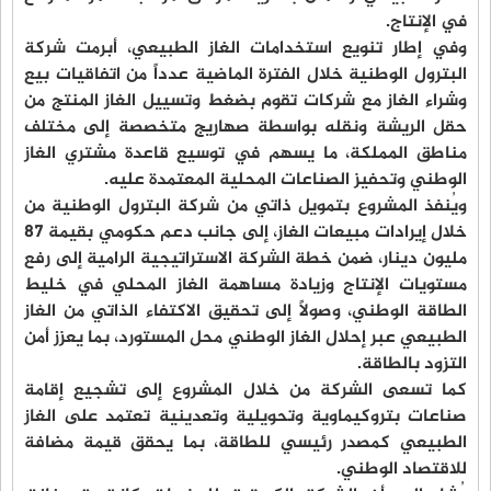
في الإنتاج.
وفي إطار تنويع استخدامات الغاز الطبيعي، أبرمت شركة
البترول الوطنية خلال الفترة الماضية عدداً من اتفاقيات بيع
وشراء الغاز مع شركات تقوم بضغط وتسييل الغاز المنتج من
حقل الريشة ونقله بواسطة صهاريج متخصصة إلى مختلف
مناطق المملكة، ما يسهم في توسيع قاعدة مشتري الغاز
الوطني وتحفيز الصناعات المحلية المعتمدة عليه.
ويُنفذ المشروع بتمويل ذاتي من شركة البترول الوطنية من
خلال إيرادات مبيعات الغاز، إلى جانب دعم حكومي بقيمة 87
مليون دينار، ضمن خطة الشركة الاستراتيجية الرامية إلى رفع
مستويات الإنتاج وزيادة مساهمة الغاز المحلي في خليط
الطاقة الوطني، وصولاً إلى تحقيق الاكتفاء الذاتي من الغاز
الطبيعي عبر إحلال الغاز الوطني محل المستورد، بما يعزز أمن
التزود بالطاقة.
كما تسعى الشركة من خلال المشروع إلى تشجيع إقامة
صناعات بتروكيماوية وتحويلية وتعدينية تعتمد على الغاز
الطبيعي كمصدر رئيسي للطاقة، بما يحقق قيمة مضافة
للاقتصاد الوطني.