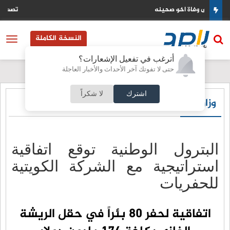
تصعيد عسكري اسرائيلي في جنوب لبنان واستهداف لجرافة الجيش
النسخة الكاملة
أترغب في تفعيل الإشعارات؟
حتى لا تفوتك آخر الأحداث والأخبار العاجلة
اشترك
لا شكراً
وزارات و هيئات
البترول الوطنية توقع اتفاقية
استراتيجية مع الشركة الكويتية
للحفريات
اتفاقية لحفر 80 بئراً في حقل الريشة