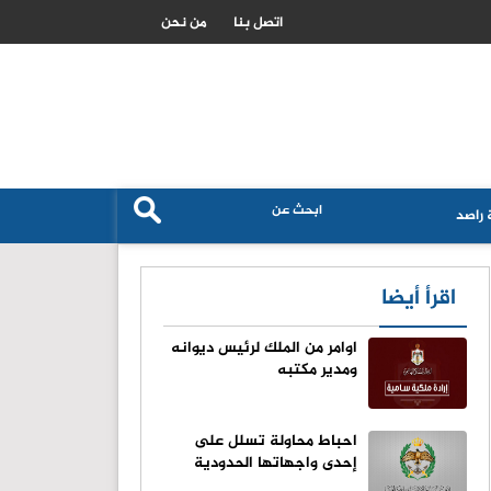
تصعيد عسكري اسرائيلي في جنوب لبنان واستهداف لجرافة الجيش
اتصل بنا
من نحن
راصد
اقرأ أيضا
اوامر من الملك لرئيس ديوانه
ومدير مكتبه
احباط محاولة تسلل على
إحدى واجهاتها الحدودية