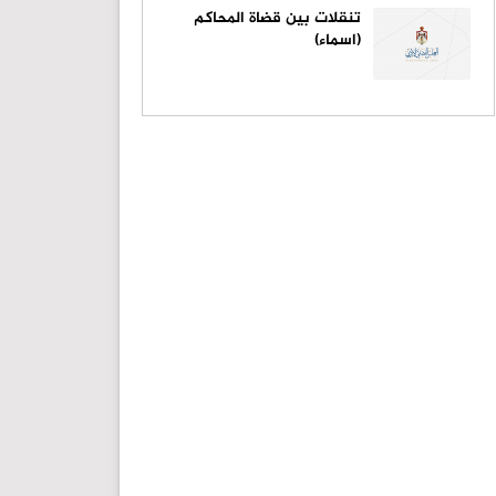
تنقلات بين قضاة المحاكم
(اسماء)