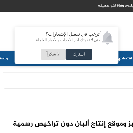
ينعى وفاة اخو صحينه
أترغب في تفعيل الإشعارات؟
حتى لا تفوتك آخر الأحداث والأخبار العاجلة
اشترك
لا شكراً
اقتصادي
جامعات
منوعات
ثقافة
مجلس الأمة
أحزاب
منصة 
 وموقع إنتاج ألبان دون تراخيص رسمية