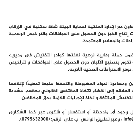
ون مع الإدارة الملكية لحماية البيئة شقة سكنية في الزرقاء،
 إنتاج الخبز دون الحصول على الموافقات والتراخيص الرسمية
طات والمعايير المعتمدة.
ن حملة رقابية نوعية نفذتها كوادر التفتيش في مديرية
تقوم بتصنيع الألبان دون الحصول على الموافقات والتراخيص
فر الاشتراطات الصحية اللازمة.
 ومصادرة المواد المضبوطة والتحفظ عليها تمهيدًا لإتلافها
العلاقه إلى القضاء لاتخاذ المقتضى القانوني بحقهم، مشددة
تفتيش المكثفة واتخاذ الإجراءات اللازمة بحق المخالفين.
 وجود أي ملاحظة أو استفسار أو شكوى عبر خط الشكاوى