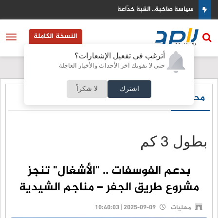
سياسة صاخبة.. القبة خدّاعة
النسخة الكاملة
أترغب في تفعيل الإشعارات؟
حتى لا تفوتك آخر الأحداث والأخبار العاجلة
اشترك
لا شكراً
محليات
بطول 3 كم
بدعم الفوسفات .. "الأشغال" تنجز
مشروع طريق الجفر – مناجم الشيدية
محليات
2025-09-09 | 10:40:03