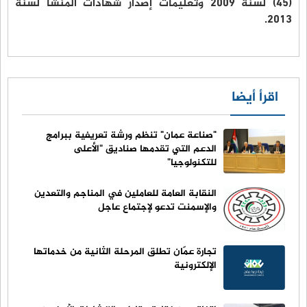
(45) لسنة 2009 وتعليمات إصدار شهادات المنشأ لسنة
2013.
اقرأ أيضا
"صناعة عمان" تنظم ورشة تعريفية ببرامج
الدعم التي تقدمها صناديق "الأعلى
للتكنولوجيا"
النقابة العامة للعاملين في المناجم والتعدين
والإسمنت تدعو لإجتماع عاجل
تجارة عمّان تطلق المرحلة الثانية من خدماتها
الإلكترونية