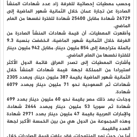
وحسب معطيات إحصائية للغرفة زاد عدد شهادات المنشأ
الصادرة عن تجارة عمان خلال الثمانية شهور الماضية إلى
26729 شهادة مقابل 25400 شهادة للفترة نفسها من العام
الماضي.
وأظهرت المعطيات، أن قيمة شهادات المنشأ الصادرة من
الغرفة خلال الثمانية شهور الماضية، انخفضت بنسبة 9.3
بالمئة متراجعة إلى 854 مليون دينار، مقابل 942 مليون دينار
للفترة نفسها من العام الماضي.
وأشارت المعطيات إلى تصدر العراق قائمة الدول الأكثر
استيرادا من المملكة لجهة قيمة شهادات المنشأ خلال
الثمانية شهور الماضية بقيمة 387 مليون دينار، وبعدد 2305
شهادات ثم السعودية نحو 71 مليون دينار وبعدد 6079
شهادة.
وجاءت بعد ذلك مصر بقيمة نحو 60 مليون دينار بعدد 699
شهادة ثم سوريا 53 مليون دينار وبعدد 2644 شهادة،
والإمارات العربية بقيمة 47 مليون دينار بعدد 2971 شهادة
وهذه المجموعة من الدول هي من بين الخمسة الأكبر لجهة
العدد والقيمة.
أما من حيث نوع المنتوجات، فقد بلغت قيمة الصادرات خلال