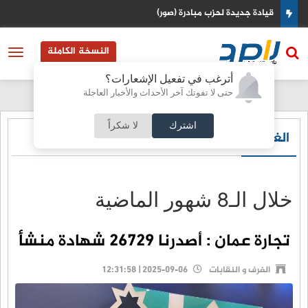
قيادة جديدة لحزب مبادرة (صور)
النسخة الكاملة
أترغب في تفعيل الإشعارات؟
حتى لا تفوتك آخر الأحداث والأخبار العاجلة
اشترك
لا شكراً
الغرف و النقابات
خلال الـ8 شهور الماضية
تجارة عمان : أصدرنا 26729 شهادة منشأ
الغرف و النقابات
2025-09-06 | 12:31:58