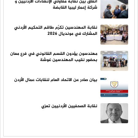
اتفاق بين نقابة مقاولي الإنشاءات الأردنيين و
شركة إعمار ليبيا القابضة
نقابة المهندسين تكرّم طاقم التحكيم الأردني
المشارك في مونديال 2026
مهندسون يؤدون القسم القانوني في فرع معان
بحضور نقيب المهندسين غوشة
بيان صادر عن الاتحاد العام لنقابات عمال الأردن
نقابة الصحفيين الأردنيين تعزي