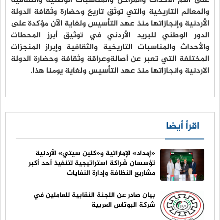
على أهم الأحداث والمراحل والمناسبات الوطنية والثقافية
والمعالم التاريخية والتي توثق تاريخ وحضارة وثقافة الدولة
الأردنية وإنجازاتها منذ عهد التأسيس ولغاية الآن مؤكدة على
الدور الوطني للبريد الأردني في توثيق أبرز المحطات
والأحداث والمناسبات التاريخية والثقافية وإبراز المنجزات
المختلفة التي تعبر عن أصالةوعراقة وثقافة وحضارة الدولة
الاردنية وانجازاتها منذ عهد التأسيس ولغاية يومنا هذا.
اقرأ أيضا
«إمداد» الإماراتية و«كلين سيتي» الأردنية
تؤسسان شراكة استراتيجية لتنفيذ أحد أكبر
مشاريع النظافة وإدارة النفايات
بيان صادر عن اللجنة النقابية للعاملين في
شركة البوتاس العربية