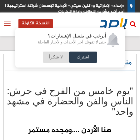
«إمداد» الإماراتية و«كلين سيتي» الأردنية تؤسسان شراكة استراتيجية لتن
أحد أكبر مشاريع النظافة وإدارة النفايات
النسخة الكاملة
أترغب في تفعيل الإشعارات؟
حتى لا تفوتك آخر الأحداث والأخبار العاجلة
اشترك
لا شكراً
منوعات
"يوم خامس من الفرح في جرش:
الناس والفن والحضارة في مشهد
واحد"
هنا الأردن ....ومجده مستمر