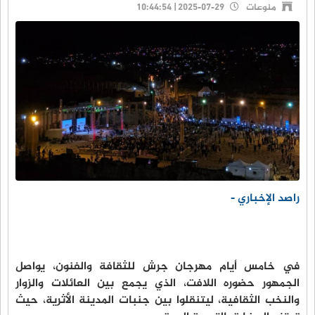
منوعات
2025-07-29 | 10:44:54
راصد الإخباري -
في خامس أيام مهرجان جرش للثقافة والفنون، يواصل
الجمهور حضوره اللافت، الذي يجمع بين العائلات والزوار
والنخب الثقافية، ليتنقلوا بين جنبات المدينة الأثرية، حيث