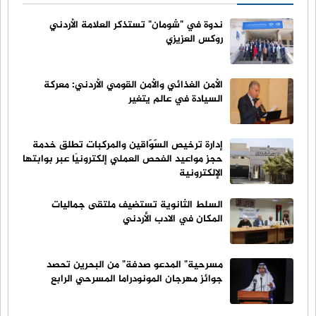
ندوة في "شومان" تستذكر العلامة الأردني
روكس العزيزي
الأمن الغذائي والأمن القومي الأردني: معركة
السيادة في عالم يتغير
إدارة ترخيص السّوّاقين والمركبات تطلق خدمة
حجز مواعيد الفحص العملي إلكترونيًا عبر بوابتها
الإلكترونية
السلط الثانوية تستضيف ملتقى جماليات
المكان في الادب الأردني
مسرحية" المدعو صدفة" من البحرين تحصد
جوائز مهرجان المونودراما المسرحي الرابع