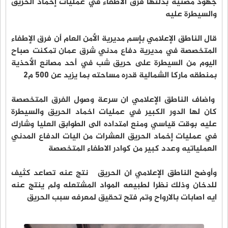
جهود مضنية بذلتها فرق الاطفاء في عمليات إخماد الحريق
والسيطرة عليه
قال الناطق الإعلامي بإسم مديرية الأمن العام أن فرق الإطفاء
المتخصصة في مديرية دفاع مدني شرق عمان تمكنت صباح
اليوم من السيطرة على حريق شب في أحد مصانع الأحذية
بمنطقه ماركا الشمالية قدره مساحته بما يزيد عن 500 م٢
واضاف الناطق الإعلامي ان سرعة وصول الفرق المتخصصة
كان لها الدور الكبير في عمليات اخماد الحريق والسيطرة
عليه بوقت قياسي ومنع امتداده الى الطوابق العليا وشارك
في عمليات إخماد الحريق العشرات من اليات الدفاع المدني
العملياتيه وعدد كبير من كوادر الاطفاء المتخصصة
وأوضح الناطق الإعلامي ان الحريق نتج عنه تصاعد كثيف
للدخان وذلك نظرا لطبيعه المواد المشتعله ولم ينتج عنه
ايه اصابات بالارواح وتم فتح تحقيق لمعرفه سبب الحريق