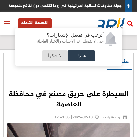
دي
جولة مفاوضات لبنانية اسرائيلية في روما تنتهي دون نتائج ملموسة
النسخة الكاملة
أترغب في تفعيل الإشعارات؟
حتى لا تفوتك آخر الأحداث والأخبار العاجلة
اشترك
لا شكراً
منصة راصد
السيطرة على حريق مصنع في محافظة
العاصمة
منصة راصد
2025-07-18 | 12:41:35