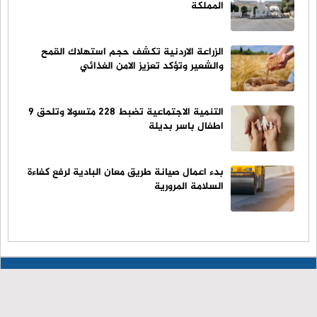
المملكة
الزراعة الاردنية تكشف حجم استهلاك القمح
والشعير وتؤكد تعزيز الامن الغذائي
التنمية الاجتماعية تضبط 228 متسولا وتلحق 9
اطفال باسر بديلة
بدء اعمال صيانة طريق معان البادية لرفع كفاءة
السلامة المرورية
© حقوق النشر 2023، جميع الحقوق محفوظة | راصد الإخباري
الرئيسية
من نحن
اتصل بنا