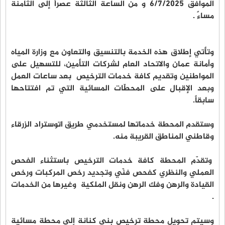
الموافق 6/7/2025 و من الساعة الثالثة عصراً إلى الثامنة
مساءً .
وتأتي إطلاق هذه الخدمة بالتنسيق والتعاون مع وزارة المياه
وأمانة عمان والاتحاد العام لشركات التأمين، للتسهيل على
المواطنين وتقديم كافة خدمات الترخيص بعد ساعات العمل
وبعد الإقبال على المحطّات المسائية التي تم افتتاحها
سابقاً.
وستقدم المحطة خدماتها لمستخدمي طريق اتوستراد الزرقاء
وقاطني المناطق القريبة منه.
وتقدّم المحطة كافة خدمات الترخيص باستثناء الفحص
العملي والنظري كفحص فنّي وتجديد رخص المركبات ورخص
القيادة والرهن وفك الرهن ونقل الملكية وغيرها من الخدمات
.
وسيتم تحويل محطة ترخيص بني كنانة إلى محطة مسائية