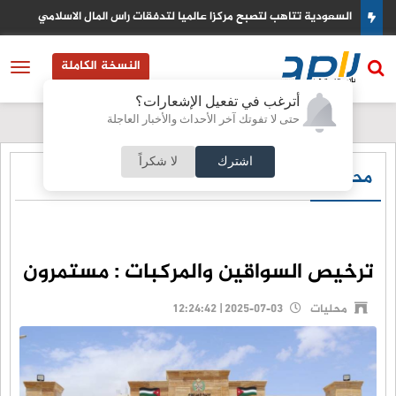
السعودية تتاهب لتصبح مركزا عالميا لتدفقات راس المال الاسلامي
النسخة الكاملة
أترغب في تفعيل الإشعارات؟
حتى لا تفوتك آخر الأحداث والأخبار العاجلة
اشترك
لا شكراً
محليات
ترخيص السواقين والمركبات : مستمرون
محليات
2025-07-03 | 12:24:42