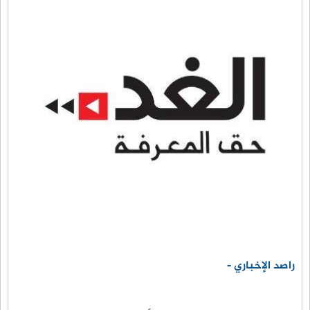
راصد الإخباري -