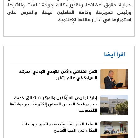
حماية حقوق أعضائها، وتقدير مكانة جريدة "الغد”، وناشرها،
ورئيس تحريرها، وكافة العاملين فيها، والحرص على
استمرارها في أداء رسالتها الإعلامية.
اقرأ أيضا
الأمن الغذائي والأمن القومي الأردني: معركة
السيادة في عالم يتغير
إدارة ترخيص السّوّاقين والمركبات تطلق خدمة
حجز مواعيد الفحص العملي إلكترونيًا عبر بوابتها
الإلكترونية
السلط الثانوية تستضيف ملتقى جماليات
المكان في الادب الأردني