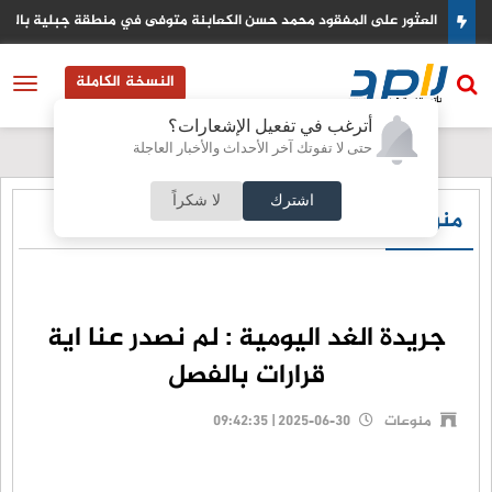
مريكي
العثور على المفقود محمد حسن الكعابنة متوفى في منطقة جبلية بالزرقا
النسخة الكاملة
أترغب في تفعيل الإشعارات؟
حتى لا تفوتك آخر الأحداث والأخبار العاجلة
اشترك
لا شكراً
منوعات
جريدة الغد اليومية : لم نصدر عنا اية
قرارات بالفصل
منوعات
2025-06-30 | 09:42:35