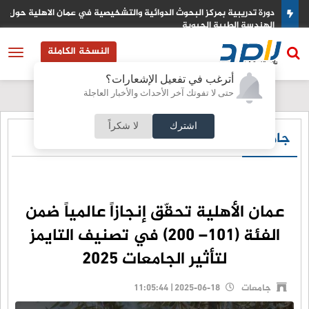
دورة تدريبية بمركز البحوث الدوائية والتشخيصية في عمان الاهلية حول
الهندسة الطبية الحيوية
النسخة الكاملة
أترغب في تفعيل الإشعارات؟
حتى لا تفوتك آخر الأحداث والأخبار العاجلة
اشترك
لا شكراً
جامعات
عمان الأهلية تحقّق إنجازاً عالمياً ضمن
الفئة (101– 200) في تصنيف التايمز
لتأثير الجامعات 2025
جامعات
2025-06-18 | 11:05:44