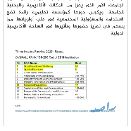
الجامعة، الأمر الذي يعزز من المكانة الأكاديمية والبحثية
للجامعة، ويكرّس دورها كمؤسسة تعليمية رائدة تضع
الاستدامة والمسؤولية المجتمعية في قلب أولوياتها، مما
يسهم في تعزيز حضورها وتأثيرها في الساحة الأكاديمية
الدولية.