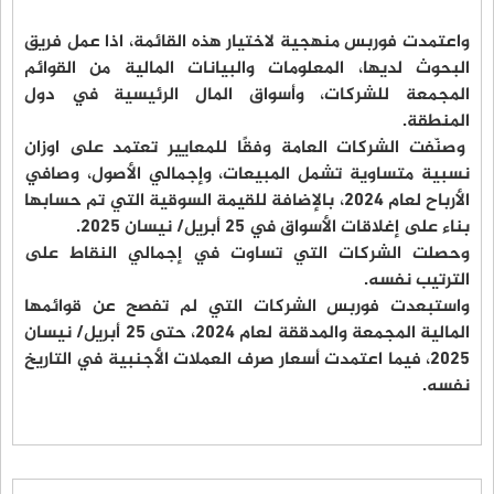
واعتمدت فوربس منهجية لاختيار هذه القائمة، اذا عمل فريق
البحوث لديها، المعلومات والبيانات المالية من القوائم
المجمعة للشركات، وأسواق المال الرئيسية في دول
المنطقة.
وصنّفت الشركات العامة وفقًا للمعايير تعتمد على اوزان
نسبية متساوية تشمل المبيعات، وإجمالي الأصول، وصافي
الأرباح لعام 2024، بالإضافة للقيمة السوقية التي تم حسابها
بناء على إغلاقات الأسواق في 25 أبريل/ نيسان 2025.
وحصلت الشركات التي تساوت في إجمالي النقاط على
الترتيب نفسه.
واستبعدت فوربس الشركات التي لم تفصح عن قوائمها
المالية المجمعة والمدققة لعام 2024، حتى 25 أبريل/ نيسان
2025، فيما اعتمدت أسعار صرف العملات الأجنبية في التاريخ
نفسه.