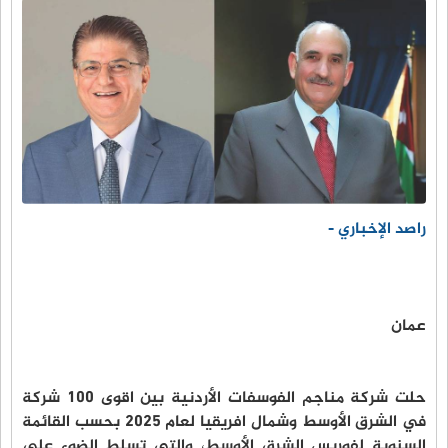
راصد الإخباري -
عمان
حلت شركة مناجم الفوسفات الأردنية بين اقوى 100 شركة
في الشرق الأوسط وشمال افريقيا لعام 2025 بحسب القائمة
السنوية لفوربس الشرق الأوسط، والتي تسلط الضوء على