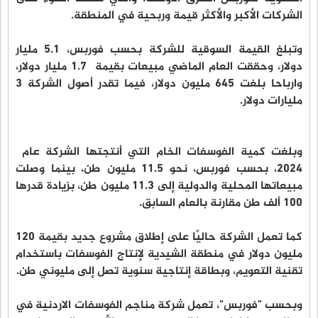
الشركات الأكبر والأكثر قيمة وربحية في المنطقة.
وتبلغ القيمة السوقية للشركة بحسب فوربس، 5.1 مليار
دولار، وحققت العام الماضي مبيعات بقيمة 1.7 مليار دولار،
وارباحا بلغت 645 مليون دولار، فيما تقدر أصول الشركة 3
مليارات دولار.
وبلغت كمية الفوسفات الخام التي أنتجتها الشركة عام
2024، بحسب فوربس، نحو 11.5 مليون طن، بينما وصلت
مبيعاتها المحلية والدولية إلى 11.3 مليون طن، بزيادة قدرها
100 ألف طن مقارنة بالعام السابق.
كما تعمل الشركة حاليًا على إطلاق مشروع جديد بقيمة 120
مليون دولار في منطقة الشيدية لإنتاج الفوسفات باستخدام
تقنية التعويم، وبطاقة إنتاجية سنوية تصل إلى مليوني طن.
وبحسب "فوربس"، تعمل شركة مناجم الفوسفات الاردنية في