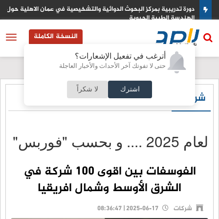
دورة تدريبية بمركز البحوث الدوائية والتشخيصية في عمان الاهلية حول
الهندسة الطبية الحيوية
النسخة الكاملة
أترغب في تفعيل الإشعارات؟
حتى لا تفوتك آخر الأحداث والأخبار العاجلة
اشترك
لا شكراً
شركات
لعام 2025 .... و بحسب "فوربس"
الفوسفات بين اقوى 100 شركة في
الشرق الأوسط وشمال افريقيا
شركات
2025-06-17 | 08:36:47