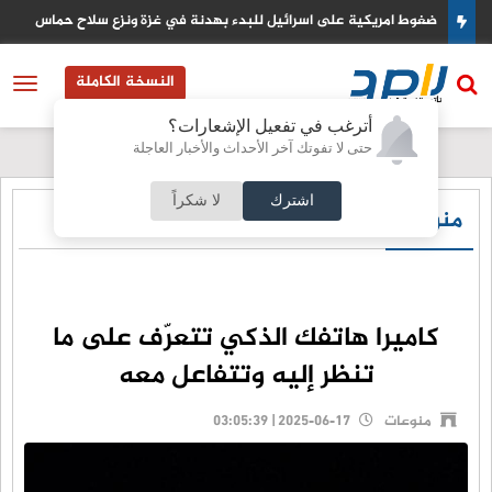
ضغوط امريكية على اسرائيل للبدء بهدنة في غزة ونزع سلاح حماس
النسخة الكاملة
أترغب في تفعيل الإشعارات؟
حتى لا تفوتك آخر الأحداث والأخبار العاجلة
اشترك
لا شكراً
منوعات
كاميرا هاتفك الذكي تتعرّف على ما
تنظر إليه وتتفاعل معه
منوعات
2025-06-17 | 03:05:39