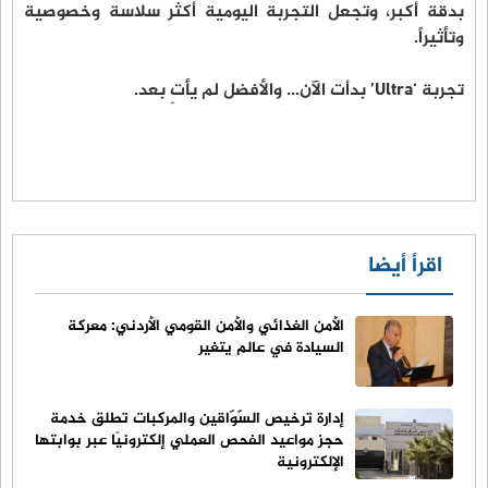
بدقة أكبر، وتجعل التجربة اليومية أكثر سلاسة وخصوصية
وتأثيراً.
تجربة ‘Ultra’ بدأت الآن... والأفضل لم يأتِ بعد.
اقرأ أيضا
الأمن الغذائي والأمن القومي الأردني: معركة
السيادة في عالم يتغير
إدارة ترخيص السّوّاقين والمركبات تطلق خدمة
حجز مواعيد الفحص العملي إلكترونيًا عبر بوابتها
الإلكترونية