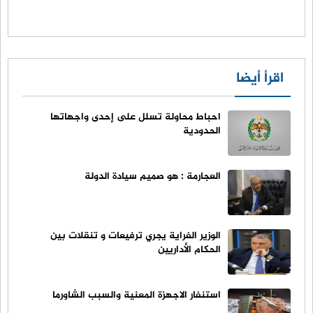
اقرأ أيضا
احباط محاولة تسلل على إحدى واجهاتها
الحدودية
العجارمة : هو صميم سيادة الدولة
الوزير الفراية يجري ترفيعات و تنقلات بين
الحكام الأداريين
استنفار الاجهزة المعنية والسبب الشاورما