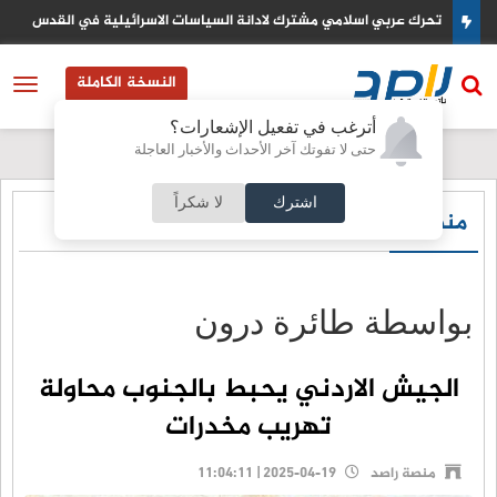
تحرك عربي اسلامي مشترك لادانة السياسات الاسرائيلية في القدس
النسخة الكاملة
أترغب في تفعيل الإشعارات؟
حتى لا تفوتك آخر الأحداث والأخبار العاجلة
اشترك
لا شكراً
منصة راصد
بواسطة طائرة درون
الجيش الاردني يحبط بالجنوب محاولة
تهريب مخدرات
منصة راصد
2025-04-19 | 11:04:11