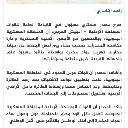
راصد الإخباري -
صرح مصدر عسكري مسؤول في القيادة العامة للقوات
المسلحة الأردنية – الجيش العربي، أن المنطقة العسكرية
الجنوبية، وبالتنسيق مع الأجهزة الأمنية العسكرية وادارة
مكافحة المخدرات، تمكنت مساء يوم أمس الجمعة من إحباط
محاولة تهريب مواد مخدرة بواسطة طائرة مسيرة على
واجهتها الغربية، ضمن منطقة مسؤوليتها.
وأضاف المصدر أن قوات حرس الحدود في المنطقة العسكرية
الجنوبية، قامت بتطبيق قواعد الاشتباك بعد رصد الطائرة
ومتابعتها، وتم التعامل معها وإسقاط الطائرة داخل الأراضي
الأردنية، وتحويل المضبوطات إلى الجهات المختصة.
وأكد المصدر أن القوات المسلحة الأردنية المنطقة العسكرية
الجنوبيه تعمل بكل قوة وحزم للحيلولة دون وصول هذه
المواد المخدرة إلى أبناء الوطـــن والتأثير على الأمن الوطني.