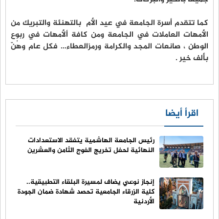
كما تتقدم أسرة الجامعة في عيد الأم بالتهنئة والتبريك من
الأمهات العاملات في الجامعة ومن كافة ألأمهات في ربوع
الوطن ، صانعات المجد والكرامة ورمزالعطاء... فكل عام وهُنّ
بألف خير .
اقرأ أيضا
رئيس الجامعة الهاشمية يتفقد الاستعدادات
النهائية لحفل تخريج الفوج الثامن والعشرين
إنجاز نوعي يضاف لمسيرة البلقاء التطبيقية..
كلية الزرقاء الجامعية تحصد شهادة ضمان الجودة
الأردنية