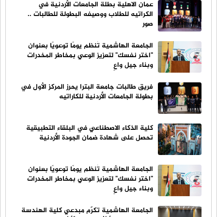
عمان الاهلية بطلة الجامعات الأردنية في
الكراتيه للطلاب ووصيفه البطولة للطالبات ..
صور
الجامعة الهاشمية تُنظم يومًا توعويًا بعنوان
"اختر نفسك" لتعزيز الوعي بمخاطر المخدرات
وبناء جيل واعٍ
فريق طالبات جامعة البترا يحرز المركز الأول في
بطولة الجامعات الأردنية للكاراتيه
كلية الذكاء الاصطناعي في البلقاء التطبيقية
تحصل على شهادة ضمان الجودة الأردنية
الجامعة الهاشمية تُنظم يومًا توعويًا بعنوان
"اختر نفسك" لتعزيز الوعي بمخاطر المخدرات
وبناء جيل واعٍ
الجامعة الهاشمية تكرّم مبدعي كلية الهندسة