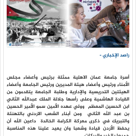
راصد الإخباري -
أسرة جامعة عمان الاهلية ممثلة برئيس وأعضاء مجلس
الأمناء ورئيس وأعضاء هيئة المديرين ورئيس الجامعة وأعضاء
الهيئتين التدريسية والإدارية وطلبة الجامعة يتقدمون من
القيادة الهاشمية وعلى رأسها جلالة الملك عبدالله الثاني
ابن الحسين المعظم وولي عهده الأمين سمو الأمير الحسين
بن عبد الله الثاني ومن أبناء الشعب الاردني بالتهنئة
والتبريك في ذكرى معركة الكرامة الخالدة داعين الله أن
يحفظ الأردن قيادة وشعبا وان يعيد علينا هذه المناسبة
جميعا بالخير والبركات.