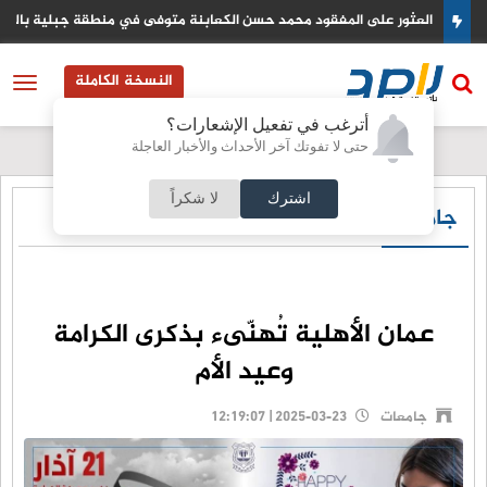
مريكي
العثور على المفقود محمد حسن الكعابنة متوفى في منطقة جبلية بالزرقا
النسخة الكاملة
أترغب في تفعيل الإشعارات؟
حتى لا تفوتك آخر الأحداث والأخبار العاجلة
اشترك
لا شكراً
جامعات
عمان الأهلية تُهنّىء بذكرى الكرامة
وعيد الأم
جامعات
2025-03-23 | 12:19:07