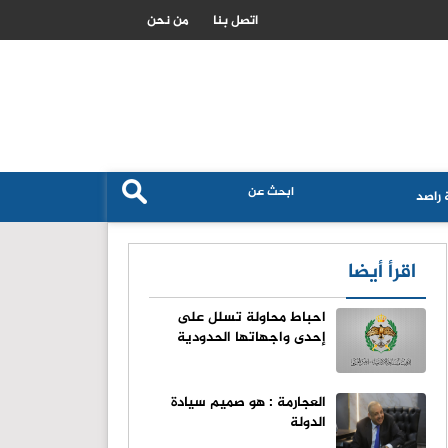
رئيس الجامعة الهاشمية يتفقد الاستعدادات النهائية لحفل تخريج الفوج ا
اتصل بنا
من نحن
راصد
اقرأ أيضا
احباط محاولة تسلل على
إحدى واجهاتها الحدودية
العجارمة : هو صميم سيادة
الدولة