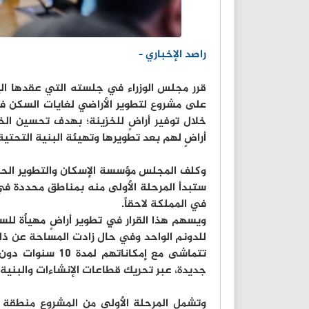
راصد الإخباري -
قرر مجلس الوزراء في جلسته التي عقدها اليوم
على مشروع لتطوير الأراضي لغايات السكن ف
خلال توفير أراضٍ للخزينة؛ بهدف تحسين ال
أراضٍ لهم بعد تطويرها وتهيئة البنية التحتية 
وكلف المجلس مؤسسة الإسكان والتطوير الحضر
ستبدأ المرحلة الأولى منه بمناطق محددة في
في المملكة لاحقاً.
للدونم الواحد وفي حال زادت المساحة عن ذل
تتماشى مع إمكان
جديدة، عبر تحريك قطاعات الإنشاءات والبنية 
وتشمل المرحلة الأولى من المشروع منطقة ا