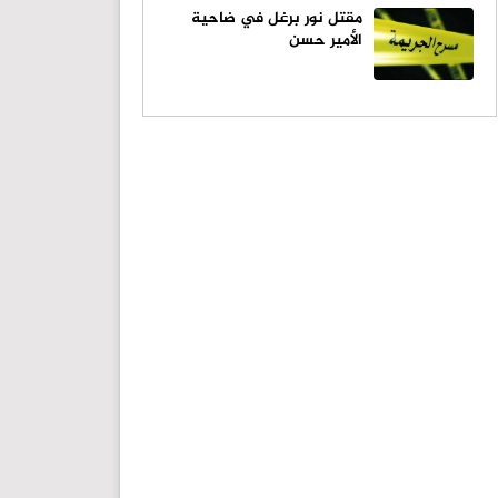
مقتل نور برغل في ضاحية
الأمير حسن