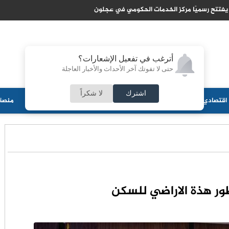
يفتتح رسميًا مركز الخدمات الحكومي في عجلون
أترغب في تفعيل الإشعارات؟
حتى لا تفوتك آخر الأحداث والأخبار العاجلة
اشترك
لا شكراً
اقتصادي
جامعات
منوعات
ثقافة
مجلس الأمة
أحزاب
منصة 
ور هذة الاراضي للسكن