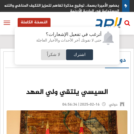
الي
بحضور الأميرة بسمة.. توقيع مذكرة تفاهم لتعزيز التكيف المناخي والتنمية
المستدامة في البادية الأردنية
النسخة الكاملة
أترغب في تفعيل الإشعارات؟
حتى لا تفوتك آخر الأحداث والأخبار العاجلة
اشترك
لا شكراً
دولي
السيسي يلتقي ولي العهد
دولي
2025-02-16 | 04:56:34