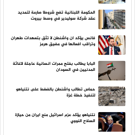
الحكومة اللبنانية تضع شروطا صارمة لتمديد
عقد شركة سوليدير في وسط بيروت
فانس يؤكد ان واشنطن لا تثق بتعهدات طهران
وتراقب افعالها في مضيق هرمز
البابا يطالب بفتح ممرات انسانية عاجلة لاغاثة
المدنيين في السودان
حماس تطالب واشنطن بالضغط على نتنياهو
لتنفيذ خطة غزة
نتنياهو يؤكد عزم اسرائيل منع ايران من حيازة
السلاح النووي