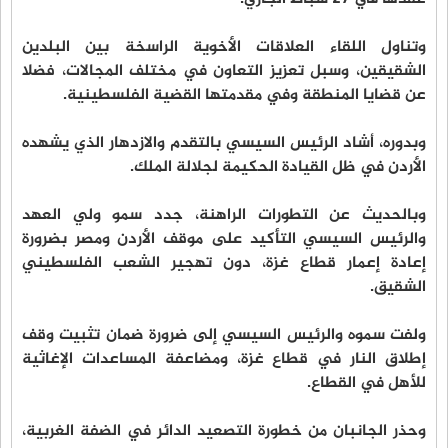
وتناول اللقاء العلاقات الأخوية الراسخة بين البلدين
الشقيقين، وسبل تعزيز التعاون في مختلف المجالات، فضلا
عن قضايا المنطقة وفي مقدمتها القضية الفلسطينية.
وبدوره، أشاد الرئيس السيسي بالتقدم والازدهار الذي يشهده
الأردن في ظل القيادة الحكيمة لجلالة الملك.
وبالحديث عن التطورات الراهنة، جدد سمو ولي العهد
والرئيس السيسي التأكيد على موقف الأردن ومصر بضرورة
إعادة إعمار قطاع غزة، دون تهجير الشعب الفلسطيني
الشقيق.
ولفت سموه والرئيس السيسي إلى ضرورة ضمان تثبيت وقف
إطلاق النار في قطاع غزة، ومضاعفة المساعدات الإغاثية
للأهل في القطاع.
وحذر الجانبان من خطورة التصعيد الدائر في الضفة الغربية،