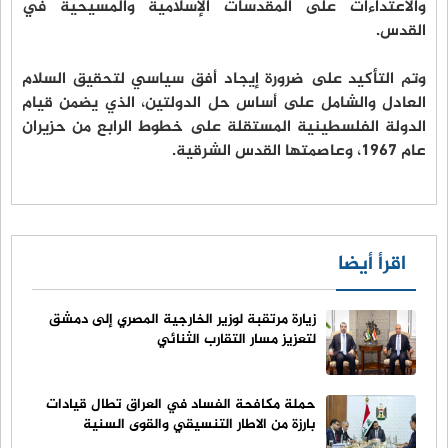
والاعتداءات على المقدسات الإسلامية والمسيحية في
القدس.
وتم التأكيد على ضرورة إيجاد أفق سياسي لتحقيق السلام
العادل والشامل على أساس حل الدولتين، الذي يضمن قيام
الدولة الفلسطينية المستقلة على خطوط الرابع من حزيران
عام 1967، وعاصمتها القدس الشرقية.
اقرأ أيضا
زيارة مرتقبة لوزير الخارجية المصري إلى دمشق
لتعزيز مسار التقارب الثنائي
حملة مكافحة الفساد في العراق تطال قيادات
بارزة من الاطار التنسيقي والقوى السنية