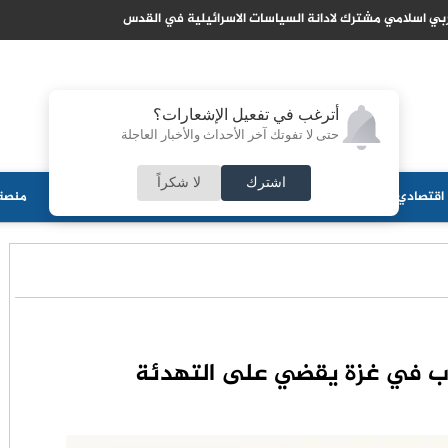
ازمة مالية خانقة في العراق تثير مخاوف من عجز عن دف
أترغب في تفعيل الإشعارات؟
حتى لا تفوتك آخر الأحداث والأخبار العاجلة
اشترك
لا شكراً
اقتصادي
جامعات
منوعات
ثقافة
مجلس الأمة
أحزاب
منصة 
حرب في غزة يقضي على التهدئة