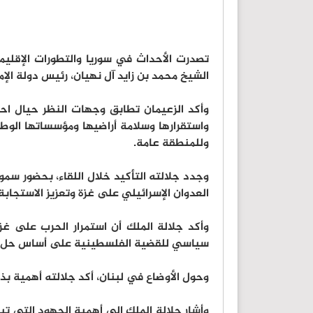
تصدرت الأحداث في سوريا والتطورات الإقليمي
الشيخ محمد بن زايد آل نهيان، رئيس دولة الإما
وأكد الزعيمان تطابق وجهات النظر حيال اح
واستقرارها وسلامة أراضيها ومؤسساتها الوط
وللمنطقة عامة.
وجدد جلالته التأكيد خلال اللقاء، بحضور سمو
العدوان الإسرائيلي على غزة وتعزيز الاستجابة 
وأكد جلالة الملك أن استمرار الحرب على غز
سياسي للقضية الفلسطينية على أساس حل ال
وحول الأوضاع في لبنان، أكد جلالته أهمية بذ
وأشار جلالة الملك إلى أهمية الجهود التي تبذ