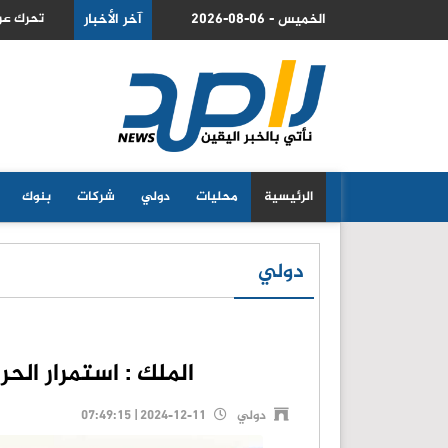
2026-08-06 - الخميس
آخر الأخبار
تحرك عربي اسلامي مشترك لادانة السياسات الاسرائيلية في القدس
الرئيسية
محليات
دولي
شركات
بنوك
دولي
الملك : استمرار ال
دولي
2024-12-11 | 07:49:15