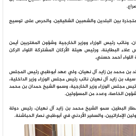
راع.
المتجذرة بين البلدين والشعبين الشقيقين، والحرص على توسيع
ن، ونائب رئيس الوزراء ووزير الخارجية وشؤون المغتربين أيمن
علاء البطاينة، ورئيس هيئة الأركان المشتركة اللواء الركن
 اللواء أحمد حسني.
لد بن محمد بن زايد آل نهيان، ولي عهد أبوظبي رئيس المجلس
سيف بن زايد آل نهيان نائب رئيس مجلس الوزراء وزير الداخلية،
رئيس مجلس الوزراء وزير الخارجية، وسمو الشيخ حمدان بن محمد
لشؤون الخاصة، وعدد من المسؤولين.
ار البطين، سمو الشيخ محمد بن زايد آل نهيان، رئيس دولة
ولين الإماراتيين، والسفير الأردني في أبوظبي نصار الحباشنة.