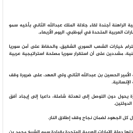
ة الراهنة أجندة لقاء جلالة الملك عبدالله الثاني بأخيه سمو
رات العربية المتحدة في أبوظبي، اليوم الأربعاء.
ترام خيارات الشعب السوري الشقيق، والحفاظ على أمن سوريا
نية، مشددين على أن استقرار سوريا مصلحة استراتيجية عربية
 الأمير الحسين بن عبدالله الثاني ولي العهد، على ضرورة وقف
الإنسانية.
ة يحول دون التوصل إلى تهدئة شاملة، داعيا إلى إيجاد أفق
دولتين.
ل كل الجهود لضمان نجاح وقف إطلاق النار.
لها دولة الإمارات العربية المتحدة بقيادة سمو الشيخ محمد بن