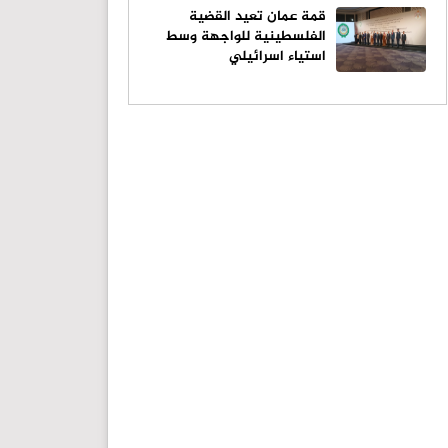
قمة عمان تعيد القضية
الفلسطينية للواجهة وسط
استياء اسرائيلي