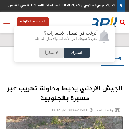
تحرك عربي اسلامي مشترك لادانة السياسات الاسرائيلية في القدس
النسخة الكاملة
أترغب في تفعيل الإشعارات؟
حتى لا تفوتك آخر الأحداث والأخبار العاجلة
اشترك
لا شكراً
منصة راصد
الجيش الاردني يحبط محاولة تهريب عبر
مسبرة بالجنوبية
منصة راصد
2024-12-01 | 12:14:37