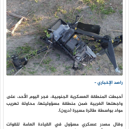
راصد الإخباري -
أحبطت المنطقة العسكرية الجنوبية، فجر اليوم الأحد، على
واجهتها الغربية ضمن منطقة مسؤوليتها، محاولة تهريب
مواد بواسطة طائرة مسيرة (درون).
وقال مصدر عسكري مسؤول في القيادة العامة للقوات