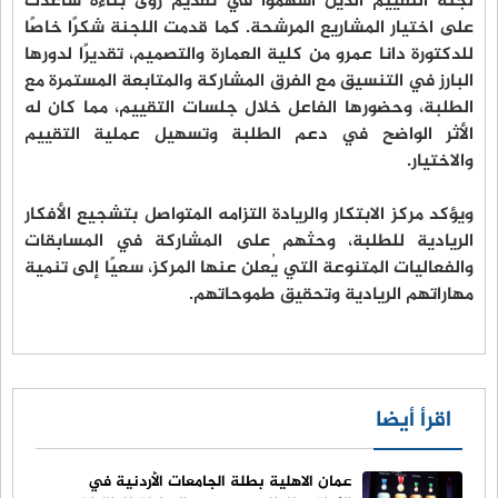
لجنة التقييم الذين أسهموا في تقديم رؤى بناءة ساعدت
على اختيار المشاريع المرشحة. كما قدمت اللجنة شكرًا خاصًا
للدكتورة دانا عمرو من كلية العمارة والتصميم، تقديرًا لدورها
البارز في التنسيق مع الفرق المشاركة والمتابعة المستمرة مع
الطلبة، وحضورها الفاعل خلال جلسات التقييم، مما كان له
الأثر الواضح في دعم الطلبة وتسهيل عملية التقييم
والاختيار.
ويؤكد مركز الابتكار والريادة التزامه المتواصل بتشجيع الأفكار
الريادية للطلبة، وحثهم على المشاركة في المسابقات
والفعاليات المتنوعة التي يُعلن عنها المركز، سعيًا إلى تنمية
مهاراتهم الريادية وتحقيق طموحاتهم.
اقرأ أيضا
عمان الاهلية بطلة الجامعات الأردنية في