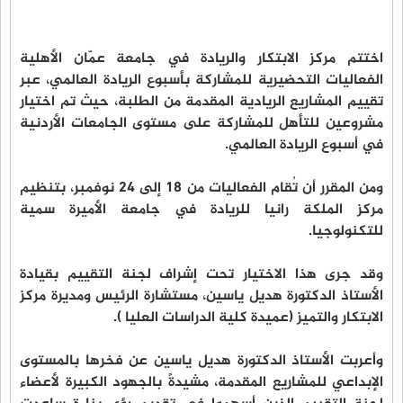
اختتم مركز الابتكار والريادة في جامعة عمّان الأهلية
الفعاليات التحضيرية للمشاركة بأسبوع الريادة العالمي، عبر
تقييم المشاريع الريادية المقدمة من الطلبة، حيث تم اختيار
مشروعين للتأهل للمشاركة على مستوى الجامعات الأردنية
في أسبوع الريادة العالمي.
ومن المقرر أن تُقام الفعاليات من 18 إلى 24 نوفمبر، بتنظيم
مركز الملكة رانيا للريادة في جامعة الأميرة سمية
للتكنولوجيا.
وقد جرى هذا الاختيار تحت إشراف لجنة التقييم بقيادة
الأستاذ الدكتورة هديل ياسين، مستشارة الرئيس ومديرة مركز
الابتكار والتميز (عميدة كلية الدراسات العليا ).
وأعربت الأستاذ الدكتورة هديل ياسين عن فخرها بالمستوى
الإبداعي للمشاريع المقدمة، مشيدةً بالجهود الكبيرة لأعضاء