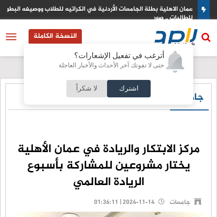
عمان الاهلية بطلة الجامعات الأردنية في الكراتيه للطلاب ووصيفه البطولة
للطالبات .. صور
النسخة الكاملة
أترغب في تفعيل الإشعارات؟
حتى لا تفوتك آخر الأحداث والأخبار العاجلة
اشترك
لا شكراً
جامعات
مركز الابتكار والريادة في عمان الأهلية
يختار مشروعين للمشاركة بأسبوع
الريادة العالمي
جامعات
2024-11-14 | 01:36:11