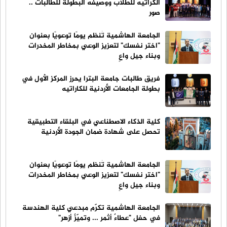
الكراتيه للطلاب ووصيفه البطولة للطالبات ..
صور
الجامعة الهاشمية تُنظم يومًا توعويًا بعنوان
"اختر نفسك" لتعزيز الوعي بمخاطر المخدرات
وبناء جيل واعٍ
فريق طالبات جامعة البترا يحرز المركز الأول في
بطولة الجامعات الأردنية للكاراتيه
كلية الذكاء الاصطناعي في البلقاء التطبيقية
تحصل على شهادة ضمان الجودة الأردنية
الجامعة الهاشمية تُنظم يومًا توعويًا بعنوان
"اختر نفسك" لتعزيز الوعي بمخاطر المخدرات
وبناء جيل واعٍ
الجامعة الهاشمية تكرّم مبدعي كلية الهندسة
في حفل "عطاءٌ أثمر ... وتميّزٌ أزهر"