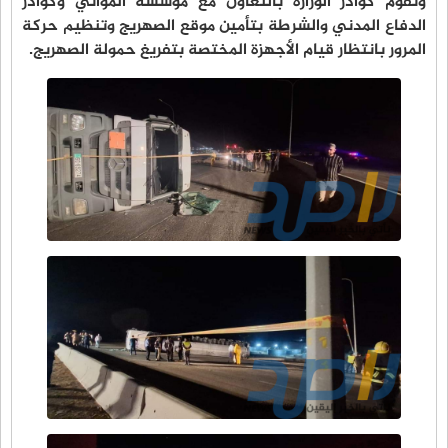
وتقوم كوادر الوزارة بالتعاون مع مؤسسة المواني وكوادر
الدفاع المدني والشرطة بتأمين موقع الصهريج وتنظيم حركة
المرور بانتظار قيام الأجهزة المختصة بتفريغ حمولة الصهريج.