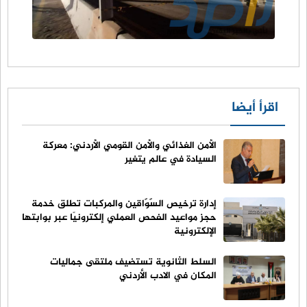
اقرأ أيضا
الأمن الغذائي والأمن القومي الأردني: معركة
السيادة في عالم يتغير
إدارة ترخيص السّوّاقين والمركبات تطلق خدمة
حجز مواعيد الفحص العملي إلكترونيًا عبر بوابتها
الإلكترونية
السلط الثانوية تستضيف ملتقى جماليات
المكان في الادب الأردني