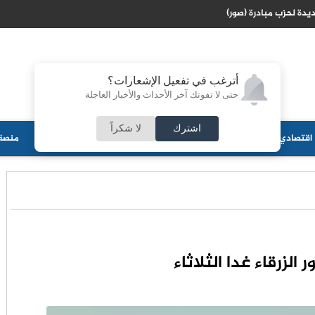
ائيلية لتفكيك مخيمات اللاجئين في الضفة الغربية عبر حل وسط
أترغب في تفعيل الإشعارات؟
حتى لا تفوتك آخر الأحداث والأخبار العاجلة
اشترك
لا شكراً
اقتصادي
جامعات
منوعات
ثقافة
مجلس الأمة
أحزاب
منصة 
 الزرقاء غدا الثلاثاء