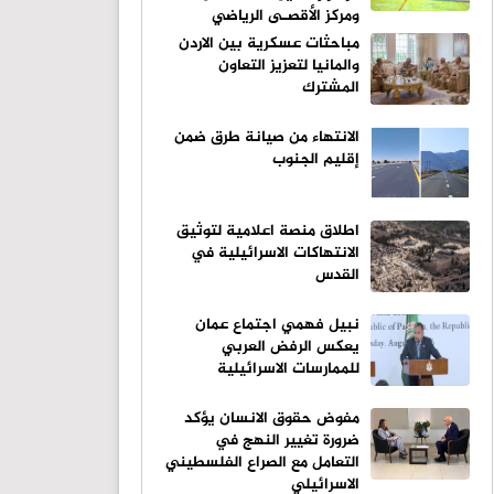
ومركز الأقصـى الرياضي ​
مباحثات عسكرية بين الاردن
والمانيا لتعزيز التعاون
المشترك
الانتهاء من صيانة طرق ضمن
إقليم الجنوب
اطلاق منصة اعلامية لتوثيق
الانتهاكات الاسرائيلية في
القدس
نبيل فهمي اجتماع عمان
يعكس الرفض العربي
للممارسات الاسرائيلية
مفوض حقوق الانسان يؤكد
ضرورة تغيير النهج في
التعامل مع الصراع الفلسطيني
الاسرائيلي