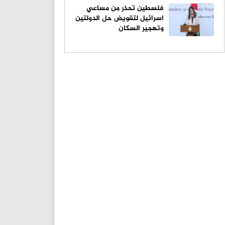
فلسطين تحذر من مساعي
اسرائيل لتقويض حل الدولتين
وتهجير السكان